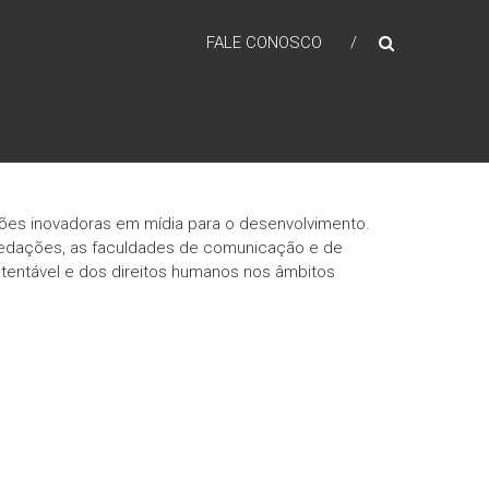
FALE CONOSCO
ações inovadoras em mídia para o desenvolvimento.
 redações, as faculdades de comunicação e de
tentável e dos direitos humanos nos âmbitos