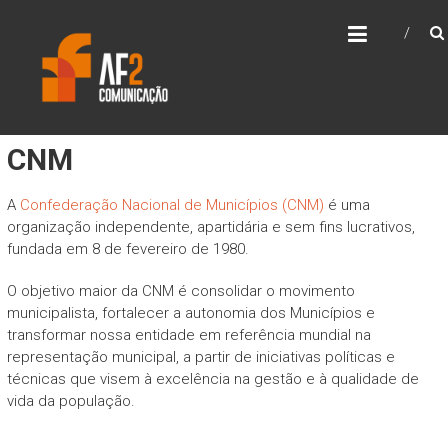
Skip
AF2 COMUNICAÇÃO
to
content
CNM
A
Confederação Nacional de Municípios (CNM)
é uma
organização independente, apartidária e sem fins lucrativos,
fundada em 8 de fevereiro de 1980.
O objetivo maior da CNM é consolidar o movimento
municipalista, fortalecer a autonomia dos Municípios e
transformar nossa entidade em referência mundial na
representação municipal, a partir de iniciativas políticas e
técnicas que visem à excelência na gestão e à qualidade de
vida da população.