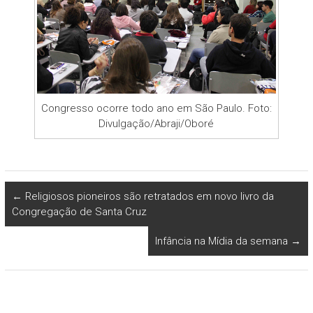
Congresso ocorre todo ano em São Paulo. Foto:
Divulgação/Abraji/Oboré
←
Religiosos pioneiros são retratados em novo livro da
Congregação de Santa Cruz
Infância na Mídia da semana
→