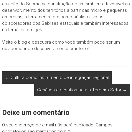
atuação do Sebrae na construção de um ambiente favorável ao
desenvolvimento dos territórios a partir das micro e pequenas
empresas, a ferramenta tem como público-alvo os
colaboradores dos Sebraes estaduais e também interessados
na temática em geral.
Visite o blog e descubra como você também pode ser um
colaborador do desenvolvimento brasileiro!
←
Cultura como instrumento de integração regional
Cenários e desafios para o Terceiro Setor
→
Deixe um comentário
O seu endereço de e-mail não será publicado.
Campos
obrigatórios são marcados com
*