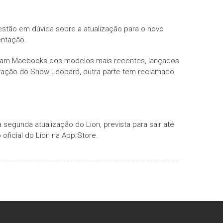
stão em dúvida sobre a atualização para o novo
entação.
nham Macbooks dos modelos mais recentes, lançados
gração do Snow Leopard, outra parte tem reclamado
egunda atualização do Lion, prevista para sair até
oficial do Lion na App Store.