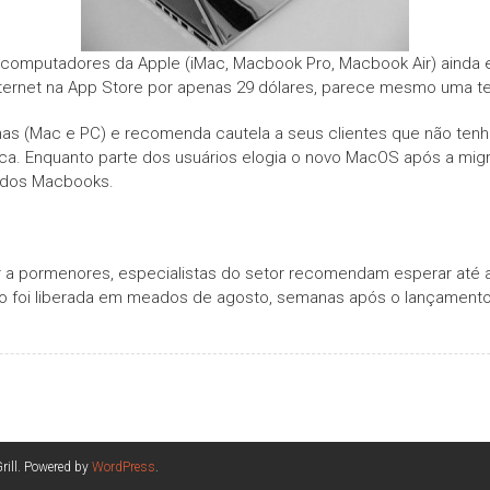
 computadores da Apple (iMac, Macbook Pro, Macbook Air) ainda e
nternet na App Store por apenas 29 dólares, parece mesmo uma t
mas (Mac e PC) e recomenda cautela a seus clientes que não te
rica. Enquanto parte dos usuários elogia o novo MacOS após a mi
 dos Macbooks.
a pormenores, especialistas do setor recomendam esperar até a s
ão foi liberada em meados de agosto, semanas após o lançamento 
ill. Powered by
WordPress
.