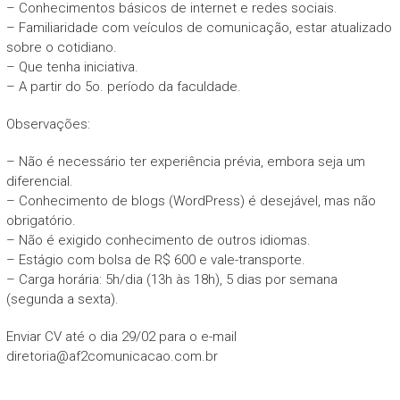
– Conhecimentos básicos de internet e redes sociais.
– Familiaridade com veículos de comunicação, estar atualizado
sobre o cotidiano.
– Que tenha iniciativa.
– A partir do 5o. período da faculdade.
Observações:
– Não é necessário ter experiência prévia, embora seja um
diferencial.
– Conhecimento de blogs (WordPress) é desejável, mas não
obrigatório.
– Não é exigido conhecimento de outros idiomas.
– Estágio com bolsa de R$ 600 e vale-transporte.
– Carga horária: 5h/dia (13h às 18h), 5 dias por semana
(segunda a sexta).
Enviar CV até o dia 29/02 para o e-mail
diretoria@af2comunicacao.com.br