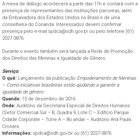
A mesa de diálogo acontecerá a partir das 11h e contará com a
presença de representantes das instituições parceiras, além
da Embaixadora dos Estados Unidos no Brasil e de uma
conselheira do Conanda. Interessados devem confirmar
presença pelo e-mail
spdca@sdh.gov.br
ou pelo telefone (61)
2027-3876.
Durante o evento também será lançada a Rede de Promoção
dos Direitos das Meninas e Igualdade de Gênero.
Serviço:
O quê:
Lançamento da publicação
Empoderamento de Meninas
– Como iniciativas brasileiras estão ajudando a garantir a
igualdade de gênero
.
Quando:
15 de dezembro de 2016
Onde:
Auditório da Secretaria Especial de Direitos Humanos
(Setor Comercial Sul – B, Quadra 9, Lote C – Edifício Parque
Cidade Corporate – Torre A – 8o andar – Auditório Ana Paula
Crosara.
Informações:
spdca@sdh.gov.br
ou (61) 2027-3876