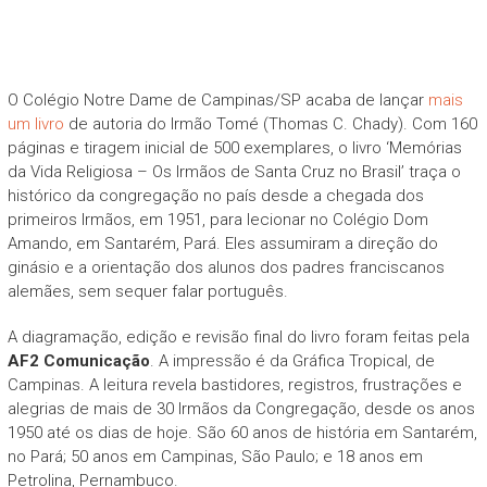
O Colégio Notre Dame de Campinas/SP acaba de lançar
mais
um livro
de autoria do Irmão Tomé (Thomas C. Chady). Com 160
páginas e tiragem inicial de 500 exemplares, o livro ‘Memórias
da Vida Religiosa – Os Irmãos de Santa Cruz no Brasil’ traça o
histórico da congregação no país desde a chegada dos
primeiros Irmãos, em 1951, para lecionar no Colégio Dom
Amando, em Santarém, Pará. Eles assumiram a direção do
ginásio e a orientação dos alunos dos padres franciscanos
alemães, sem sequer falar português.
A diagramação, edição e revisão final do livro foram feitas pela
AF2 Comunicação
. A impressão é da Gráfica Tropical, de
Campinas. A leitura revela bastidores, registros, frustrações e
alegrias de mais de 30 Irmãos da Congregação, desde os anos
1950 até os dias de hoje. São 60 anos de história em Santarém,
no Pará; 50 anos em Campinas, São Paulo; e 18 anos em
Petrolina, Pernambuco.