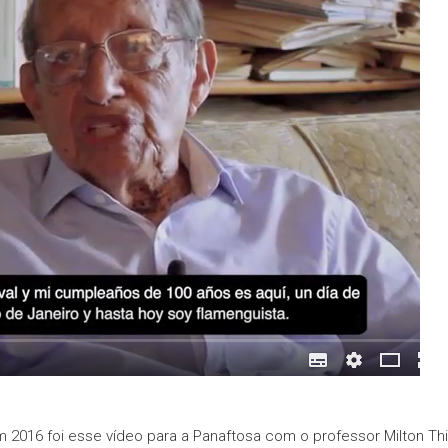
 2016 foi esse vídeo para a Panaftosa com o professor Milton Thi