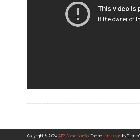
Copyright © 2024
AF2 Comunicação
. Theme:
Himalayas
by ThemeGr