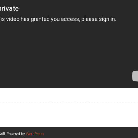
ill. Powered by
WordPress
.