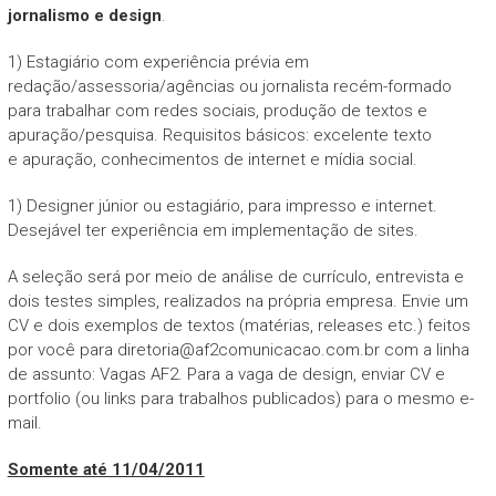
jornalismo e design
.
1) Estagiário com experiência prévia em
redação/assessoria/agências ou jornalista recém-formado
para trabalhar com redes sociais, produção de textos e
apuração/pesquisa. Requisitos básicos: excelente texto
e apuração, conhecimentos de internet e mídia social.
1) Designer júnior ou estagiário, para impresso e internet.
Desejável ter experiência em implementação de sites.
A seleção será por meio de análise de currículo, entrevista e
dois testes simples, realizados na própria empresa. Envie um
CV e dois exemplos de textos (matérias, releases etc.) feitos
por você para
diretoria@af2comunicacao.com.br
com a linha
de assunto: Vagas AF2. Para a vaga de design, enviar CV e
portfolio (ou links para trabalhos publicados) para o mesmo e-
mail.
Somente até 11/04/2011