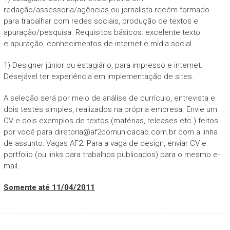
redação/assessoria/agências ou jornalista recém-formado
para trabalhar com redes sociais, produção de textos e
apuração/pesquisa. Requisitos básicos: excelente texto
e apuração, conhecimentos de internet e mídia social.
1) Designer júnior ou estagiário, para impresso e internet.
Desejável ter experiência em implementação de sites.
A seleção será por meio de análise de currículo, entrevista e
dois testes simples, realizados na própria empresa. Envie um
CV e dois exemplos de textos (matérias, releases etc.) feitos
por você para
diretoria@af2comunicacao.com.br
com a linha
de assunto: Vagas AF2. Para a vaga de design, enviar CV e
portfolio (ou links para trabalhos publicados) para o mesmo e-
mail.
Somente até 11/04/2011