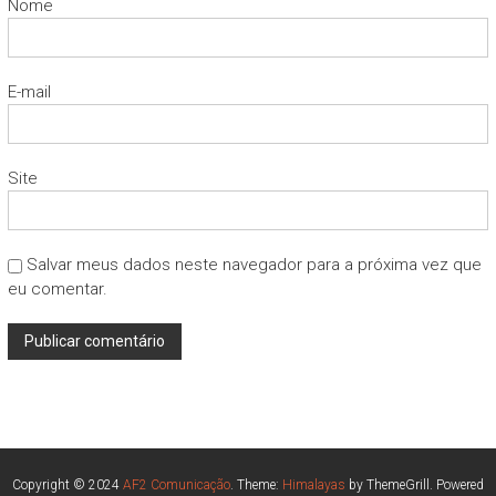
Nome
E-mail
Site
Salvar meus dados neste navegador para a próxima vez que
eu comentar.
Copyright © 2024
AF2 Comunicação
. Theme:
Himalayas
by ThemeGrill. Powered