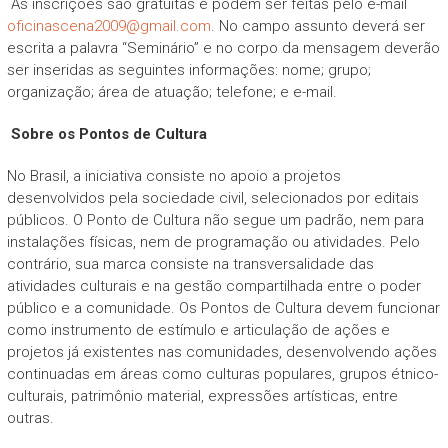
As inscrições são gratuitas e podem ser feitas pelo e-mail
oficinascena2009@gmail.com
. No campo assunto deverá ser
escrita a palavra “Seminário” e no corpo da mensagem deverão
ser inseridas as seguintes informações: nome; grupo;
organização; área de atuação; telefone; e e-mail.
Sobre os Pontos de Cultura
No Brasil, a iniciativa consiste no apoio a projetos
desenvolvidos pela sociedade civil, selecionados por editais
públicos. O Ponto de Cultura não segue um padrão, nem para
instalações físicas, nem de programação ou atividades. Pelo
contrário, sua marca consiste na transversalidade das
atividades culturais e na gestão compartilhada entre o poder
público e a comunidade. Os Pontos de Cultura devem funcionar
como instrumento de estímulo e articulação de ações e
projetos já existentes nas comunidades, desenvolvendo ações
continuadas em áreas como culturas populares, grupos étnico-
culturais, patrimônio material, expressões artísticas, entre
outras.