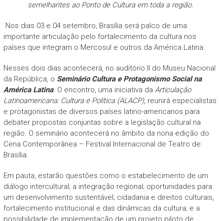
semelhantes ao Ponto de Cultura em toda a região.
Nos dias 03 e 04 setembro, Brasília será palco de uma
importante articulação pelo fortalecimento da cultura nos
países que integram o Mercosul e outros da América Latina.
Nesses dois dias acontecerá, no auditório II do Museu Nacional
da República, o
Seminário Cultura e Protagonismo Social na
América Latina
. O encontro, uma iniciativa da
Articulação
Latinoamericana: Cultura e Política (ALACP)
, reunirá especialistas
e protagonistas de diversos países latino-americanos para
debater propostas conjuntas sobre a legislação cultural na
região. O seminário acontecerá no âmbito da nona edição do
Cena Contemporânea – Festival Internacional de Teatro de
Brasília.
Em pauta, estarão questões como o estabelecimento de um
diálogo intercultural; a integração regional; oportunidades para
um desenvolvimento sustentável; cidadania e direitos culturais,
fortalecimento institucional e das dinâmicas da cultura; e a
possibilidade de implementação de um projeto piloto de