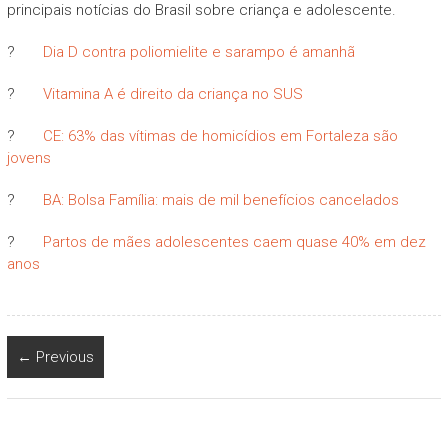
principais notícias do Brasil sobre criança e adolescente.
?
Dia D contra poliomielite e sarampo é amanhã
?
Vitamina A é direito da criança no SUS
?
CE: 63% das vítimas de homicídios em Fortaleza são
jovens
?
BA: Bolsa Família: mais de mil benefícios cancelados
?
Partos de mães adolescentes caem quase 40% em dez
anos
← Previous