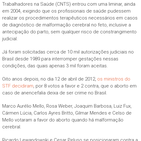
Trabalhadores na Saúde (CNTS) entrou com uma liminar, ainda
em 2004, exigindo que os profissionais de saúde pudessem
realizar os procedimentos terapêuticos necessários em casos
de diagnóstico de malformação cerebral no feto, inclusive a
antecipação do parto, sem qualquer risco de constrangimento
judicial.
Já foram solicitadas cerca de 10 mil autorizações judiciais no
Brasil desde 1989 para interromper gestações nessas
condições, das quais apenas 3 mil foram aceitas.
Oito anos depois, no dia 12 de abril de 2012,
os ministros do
STF decidiram
, por 8 votos a favor e 2 contra, que o aborto em
caso de anencefalia deixa de ser crime no Brasil.
Marco Aurélio Mello, Rosa Weber, Joaquim Barbosa, Luiz Fux,
Cármen Lúcia, Carlos Ayres Britto, Gilmar Mendes e Celso de
Mello votaram a favor do aborto quando há malformação
cerebral.
Ricardo Lewandowski e Cesar Peluso se posicionaram contra a