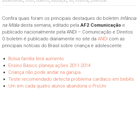
,
,
,
,
,
,
adolescentes
ANDI
boletins
educação
IM
infância
juventude
Confira quais foram os principais destaques do boletim
Infância
na Mídia
desta semana, editado pela
AF2 Comunicação
e
publicado nacionalmente pela ANDI – Comunicação e Direitos.
O boletim é publicado diariamente no site da
ANDI
com as
principais notícias do Brasil sobre criança e adolescente.
Bolsa família terá aumento
Ensino Básico planeja ações 2011-2014
Criança não pode andar na garupa
Teste recomendado detecta problema cardíaco em bebês
Um em cada quatro alunos abandona o ProUni