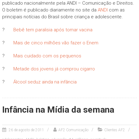
publicado nacionalmente pela ANDI – Comunicação e Direitos.
O boletim é publicado diariamente no site da
ANDI
com as
principais notícias do Brasil sobre criança e adolescente.
?
Bebê tem paralisia após tomar vacina
?
Mais de cinco milhões vão fazer o Enem
?
Mais cuidado com os pequenos
?
Metade dos jovens já comprou cigarro
?
Álcool seduz ainda na infância
Infância na Mídia da semana
26 de agosto de 2011
AF2 Comunicação
Clientes AF2