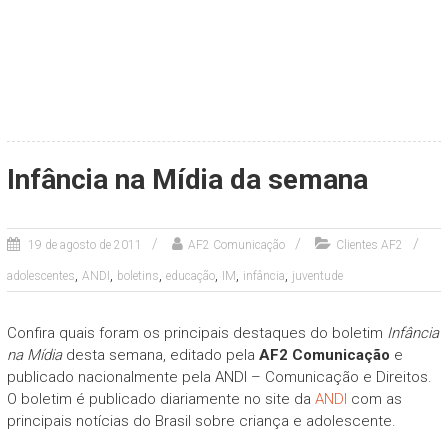
Infância na Mídia da semana
19 de agosto de 2011
AF2 Comunicação
Clientes AF2
,
,
,
,
,
,
adolescentes
ANDI
boletins
educação
IM
infância
juventude
Confira quais foram os principais destaques do boletim
Infância
na Mídia
desta semana, editado pela
AF2 Comunicação
e
publicado nacionalmente pela ANDI – Comunicação e Direitos.
O boletim é publicado diariamente no site da
ANDI
com as
principais notícias do Brasil sobre criança e adolescente.