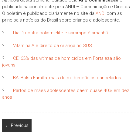
publicado nacionalmente pela ANDI – Comunicação e Direitos.
O boletim é publicado diariamente no site da
ANDI
com as
principais notícias do Brasil sobre criança e adolescente.
?
Dia D contra poliomielite e sarampo é amanhã
?
Vitamina A é direito da criança no SUS
?
CE: 63% das vítimas de homicídios em Fortaleza são
jovens
?
BA: Bolsa Família: mais de mil benefícios cancelados
?
Partos de mães adolescentes caem quase 40% em dez
anos
← Previous