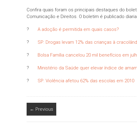
Confira quais foram os principais destaques do bole
Comunicação e Direitos. O boletim é publicado diari
?
A adoção é permitida em quais casos?
?
SP: Drogas levam 12% das crianças à cracolând
?
Bolsa Família cancelou 20 mil benefícios em jul
?
Ministério da Saúde quer elevar índice de am
?
SP: Violência afetou 62% das escolas em 2010
← Previous