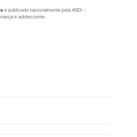
ão
e publicado nacionalmente pela ANDI –
criança e adolescente.