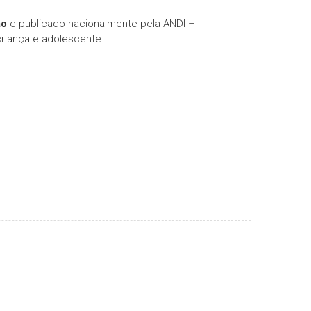
ão
e publicado nacionalmente pela ANDI –
criança e adolescente.