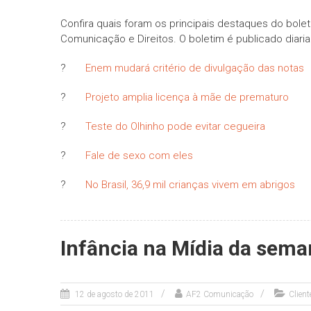
Confira quais foram os principais destaques do bole
Comunicação e Direitos. O boletim é publicado diari
?
Enem mudará critério de divulgação das notas
?
Projeto amplia licença à mãe de prematuro
?
Teste do Olhinho pode evitar cegueira
?
Fale de sexo com eles
?
No Brasil, 36,9 mil crianças vivem em abrigos
Infância na Mídia da sem
12 de agosto de 2011
AF2 Comunicação
Clien