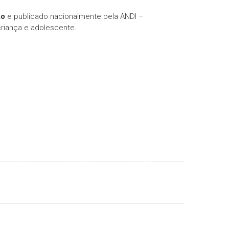
ão
e publicado nacionalmente pela ANDI –
criança e adolescente.