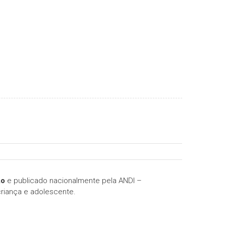
ão
e publicado nacionalmente pela ANDI –
criança e adolescente.