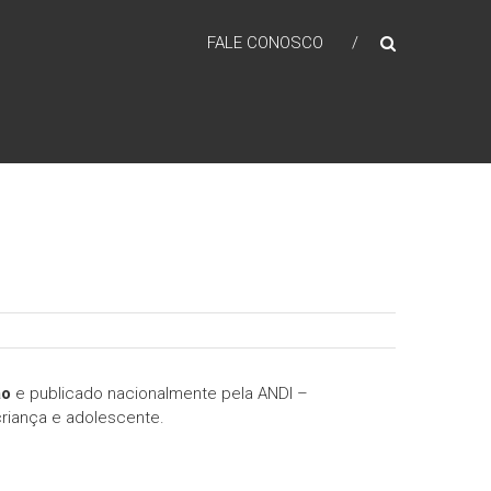
FALE CONOSCO
ão
e publicado nacionalmente pela ANDI –
criança e adolescente.