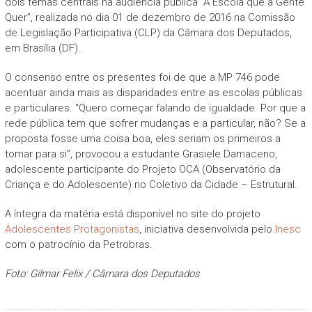
dois temas centrais na audiência pública “A Escola que a Gente
Quer”, realizada no dia 01 de dezembro de 2016 na Comissão
de Legislação Participativa (CLP) da Câmara dos Deputados,
em Brasília (DF).
O consenso entre os presentes foi de que a MP 746 pode
acentuar ainda mais as disparidades entre as escolas públicas
e particulares. “Quero começar falando de igualdade. Por que a
rede pública tem que sofrer mudanças e a particular, não? Se a
proposta fosse uma coisa boa, eles seriam os primeiros a
tomar para si”, provocou a estudante Grasiele Damaceno,
adolescente participante do Projeto OCA (Observatório da
Criança e do Adolescente) no Coletivo da Cidade – Estrutural.
A íntegra da matéria está disponível no site do projeto
Adolescentes Protagonistas
, iniciativa desenvolvida pelo
Inesc
com o patrocínio da Petrobras.
Foto: Gilmar Felix / Câmara dos Deputados