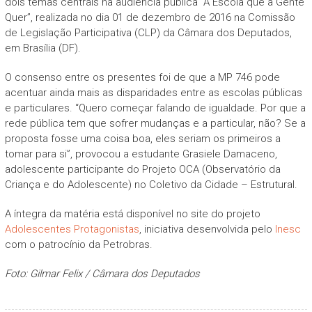
dois temas centrais na audiência pública “A Escola que a Gente
Quer”, realizada no dia 01 de dezembro de 2016 na Comissão
de Legislação Participativa (CLP) da Câmara dos Deputados,
em Brasília (DF).
O consenso entre os presentes foi de que a MP 746 pode
acentuar ainda mais as disparidades entre as escolas públicas
e particulares. “Quero começar falando de igualdade. Por que a
rede pública tem que sofrer mudanças e a particular, não? Se a
proposta fosse uma coisa boa, eles seriam os primeiros a
tomar para si”, provocou a estudante Grasiele Damaceno,
adolescente participante do Projeto OCA (Observatório da
Criança e do Adolescente) no Coletivo da Cidade – Estrutural.
A íntegra da matéria está disponível no site do projeto
Adolescentes Protagonistas
, iniciativa desenvolvida pelo
Inesc
com o patrocínio da Petrobras.
Foto: Gilmar Felix / Câmara dos Deputados