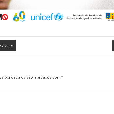
o Alegre
s obrigatórios são marcados com
*