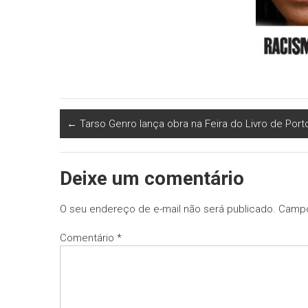
←
Tarso Genro lança obra na Feira do Livro de Port
Deixe um comentário
O seu endereço de e-mail não será publicado.
Campo
Comentário
*