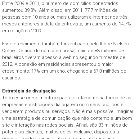
Entre 2009 e 2011, o número de domicílios conectados
aumentou 39,8%. Além disso, em 2011, 77,7 milhões de
pessoas com 10 anos ou mais utilizaram a internet nos três
meses anteriores à data da entrevista, um aumento de 14,7%
em relação a 2009.
Esse crescimento também foi verificado pelo Ibope Nielsen
Online. De acordo com a empresa, mais de 83 milhões de
brasileiros tiveram acesso à web no segundo trimestre de
2012. A conexão em residências apresentou o maior
crescimento: 17% em um ano, chegando a 67,8 milhões de
usuários.
Estratégia de divulgação
Todo esse crescimento impacta diretamente na forma de as
empresas e instituições dialogarem com seus públicos e
venderem produtos ou serviços. Não é mais possível imaginar
uma estratégia de comunicação que não contemple um bom
site e interação nas redes sociais. Afinal, são 83 milhões de
potenciais clientes, muitos deles, inclusive, dispostos a
comprar tendo apenas a internet como intermediário.