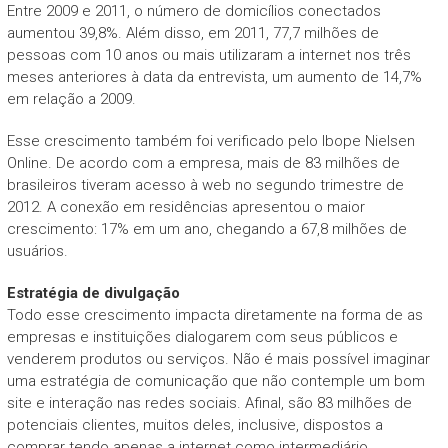
Entre 2009 e 2011, o número de domicílios conectados
aumentou 39,8%. Além disso, em 2011, 77,7 milhões de
pessoas com 10 anos ou mais utilizaram a internet nos três
meses anteriores à data da entrevista, um aumento de 14,7%
em relação a 2009.
Esse crescimento também foi verificado pelo Ibope Nielsen
Online. De acordo com a empresa, mais de 83 milhões de
brasileiros tiveram acesso à web no segundo trimestre de
2012. A conexão em residências apresentou o maior
crescimento: 17% em um ano, chegando a 67,8 milhões de
usuários.
Estratégia de divulgação
Todo esse crescimento impacta diretamente na forma de as
empresas e instituições dialogarem com seus públicos e
venderem produtos ou serviços. Não é mais possível imaginar
uma estratégia de comunicação que não contemple um bom
site e interação nas redes sociais. Afinal, são 83 milhões de
potenciais clientes, muitos deles, inclusive, dispostos a
comprar tendo apenas a internet como intermediário.