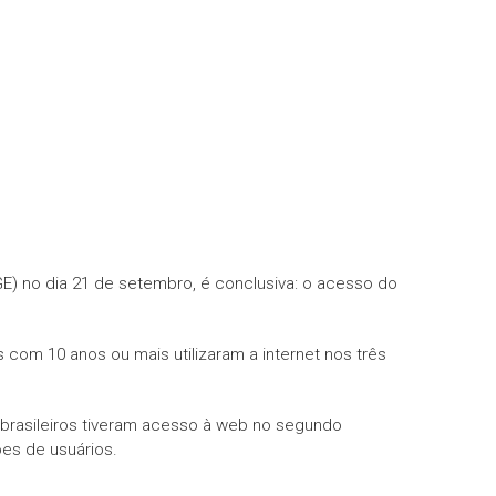
(IBGE) no dia 21 de setembro, é conclusiva: o acesso do
com 10 anos ou mais utilizaram a internet nos três
 brasileiros tiveram acesso à web no segundo
es de usuários.