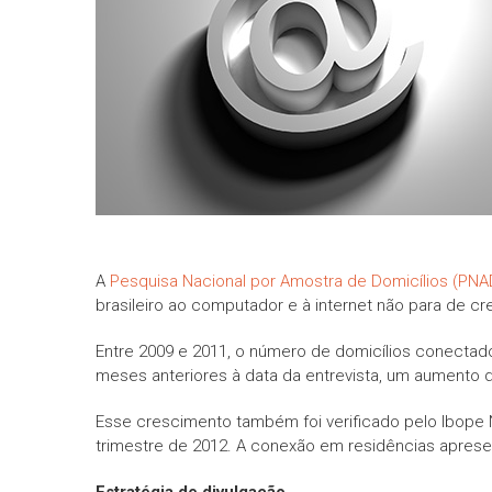
A
Pesquisa Nacional por Amostra de Domicílios (PNA
brasileiro ao computador e à internet não para de cr
Entre 2009 e 2011, o número de domicílios conectado
meses anteriores à data da entrevista, um aumento 
Esse crescimento também foi verificado pelo Ibope 
trimestre de 2012. A conexão em residências aprese