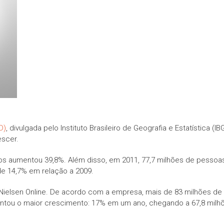
D)
, divulgada pelo Instituto Brasileiro de Geografia e Estatística 
escer.
s aumentou 39,8%. Além disso, em 2011, 77,7 milhões de pessoas 
de 14,7% em relação a 2009.
Nielsen Online. De acordo com a empresa, mais de 83 milhões de
ntou o maior crescimento: 17% em um ano, chegando a 67,8 milhõ