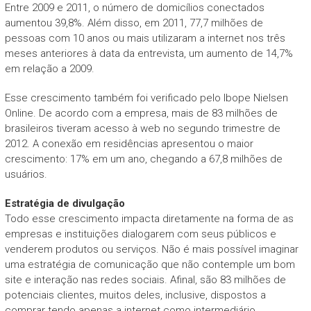
Entre 2009 e 2011, o número de domicílios conectados
aumentou 39,8%. Além disso, em 2011, 77,7 milhões de
pessoas com 10 anos ou mais utilizaram a internet nos três
meses anteriores à data da entrevista, um aumento de 14,7%
em relação a 2009.
Esse crescimento também foi verificado pelo Ibope Nielsen
Online. De acordo com a empresa, mais de 83 milhões de
brasileiros tiveram acesso à web no segundo trimestre de
2012. A conexão em residências apresentou o maior
crescimento: 17% em um ano, chegando a 67,8 milhões de
usuários.
Estratégia de divulgação
Todo esse crescimento impacta diretamente na forma de as
empresas e instituições dialogarem com seus públicos e
venderem produtos ou serviços. Não é mais possível imaginar
uma estratégia de comunicação que não contemple um bom
site e interação nas redes sociais. Afinal, são 83 milhões de
potenciais clientes, muitos deles, inclusive, dispostos a
comprar tendo apenas a internet como intermediário.