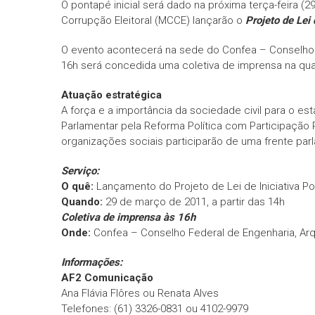
O pontapé inicial será dado na próxima terça-feira 
Corrupção Eleitoral (MCCE) lançarão o
Projeto de Lei 
O evento acontecerá na sede do Confea – Conselho Fed
16h será concedida uma coletiva de imprensa na qua
Atuação estratégica
A força e a importância da sociedade civil para o 
Parlamentar pela Reforma Política com Participação P
organizações sociais participarão de uma frente pa
Serviço:
O quê:
Lançamento do Projeto de Lei de Iniciativa Po
Quando:
29 de março de 2011, a partir das 14h
Coletiva de imprensa às 16h
Onde:
Confea – Conselho Federal de Engenharia, Arqu
Informações:
AF2 Comunicação
Ana Flávia Flôres ou Renata Alves
Telefones: (61) 3326-0831 ou 4102-9979