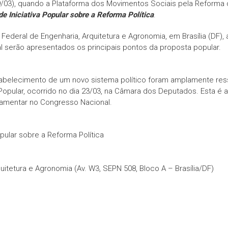
(29/03), quando a Plataforma dos Movimentos Sociais pela Reform
de Iniciativa Popular sobre a Reforma Política
.
eral de Engenharia, Arquitetura e Agronomia, em Brasília (DF), a
l serão apresentados os principais pontos da proposta popular.
estabelecimento de um novo sistema político foram amplamente re
opular, ocorrido no dia 23/03, na Câmara dos Deputados. Esta é a
rlamentar no Congresso Nacional.
pular sobre a Reforma Política
itetura e Agronomia (Av. W3, SEPN 508, Bloco A – Brasília/DF)