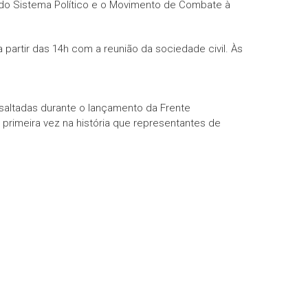
a do Sistema Político e o Movimento de Combate à
 partir das 14h com a reunião da sociedade civil. Às
ssaltadas durante o lançamento da Frente
 primeira vez na história que representantes de