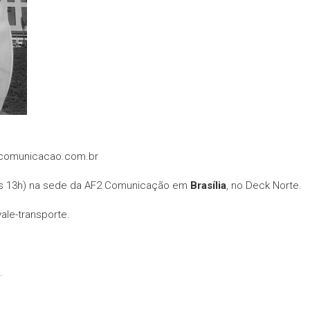
2comunicacao.com.br
h às 13h) na sede da AF2 Comunicação em
Brasília
, no Deck Norte.
vale-transporte.
.