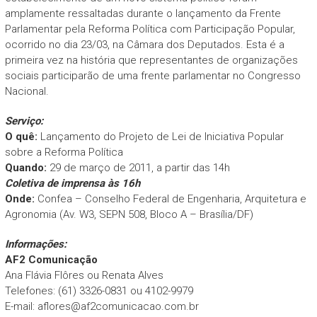
amplamente ressaltadas durante o lançamento da Frente
Parlamentar pela Reforma Política com Participação Popular,
ocorrido no dia 23/03, na Câmara dos Deputados. Esta é a
primeira vez na história que representantes de organizações
sociais participarão de uma frente parlamentar no Congresso
Nacional.
Serviço:
O quê:
Lançamento do Projeto de Lei de Iniciativa Popular
sobre a Reforma Política
Quando:
29 de março de 2011, a partir das 14h
Coletiva de imprensa às 16h
Onde:
Confea – Conselho Federal de Engenharia, Arquitetura e
Agronomia (Av. W3, SEPN 508, Bloco A – Brasília/DF)
Informações:
AF2 Comunicação
Ana Flávia Flôres ou Renata Alves
Telefones: (61) 3326-0831 ou 4102-9979
E-mail:
aflores@af2comunicacao.com.br