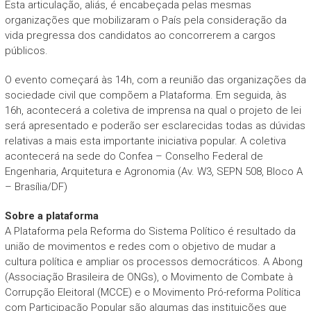
Esta articulação, aliás, é encabeçada pelas mesmas
organizações que mobilizaram o País pela consideração da
vida pregressa dos candidatos ao concorrerem a cargos
públicos.
O evento começará às 14h, com a reunião das organizações da
sociedade civil que compõem a Plataforma. Em seguida, às
16h, acontecerá a coletiva de imprensa na qual o projeto de lei
será apresentado e poderão ser esclarecidas todas as dúvidas
relativas a mais esta importante iniciativa popular. A coletiva
acontecerá na sede do Confea – Conselho Federal de
Engenharia, Arquitetura e Agronomia (Av. W3, SEPN 508, Bloco A
– Brasília/DF)
Sobre a plataforma
A Plataforma pela Reforma do Sistema Político é resultado da
união de movimentos e redes com o objetivo de mudar a
cultura política e ampliar os processos democráticos. A Abong
(Associação Brasileira de ONGs), o Movimento de Combate à
Corrupção Eleitoral (MCCE) e o Movimento Pró-reforma Política
com Participação Popular são algumas das instituições que