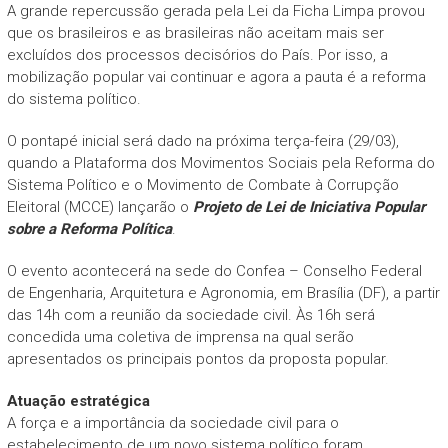
A grande repercussão gerada pela Lei da Ficha Limpa provou
que os brasileiros e as brasileiras não aceitam mais ser
excluídos dos processos decisórios do País. Por isso, a
mobilização popular vai continuar e agora a pauta é a reforma
do sistema político.
O pontapé inicial será dado na próxima terça-feira (29/03),
quando a Plataforma dos Movimentos Sociais pela Reforma do
Sistema Político e o Movimento de Combate à Corrupção
Eleitoral (MCCE) lançarão o
Projeto de Lei de Iniciativa Popular
sobre a Reforma Política
.
O evento acontecerá na sede do Confea – Conselho Federal
de Engenharia, Arquitetura e Agronomia, em Brasília (DF), a partir
das 14h com a reunião da sociedade civil. Às 16h será
concedida uma coletiva de imprensa na qual serão
apresentados os principais pontos da proposta popular.
Atuação estratégica
A força e a importância da sociedade civil para o
estabelecimento de um novo sistema político foram